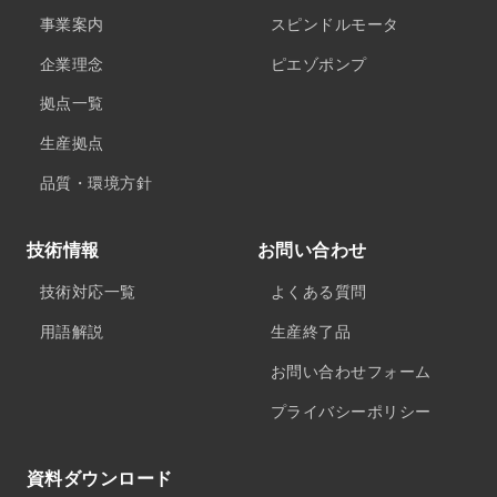
事業案内
スピンドルモータ
企業理念
ピエゾポンプ
拠点一覧
生産拠点
品質・環境方針
技術情報
お問い合わせ
技術対応一覧
よくある質問
用語解説
生産終了品
お問い合わせフォーム
プライバシーポリシー
資料ダウンロード