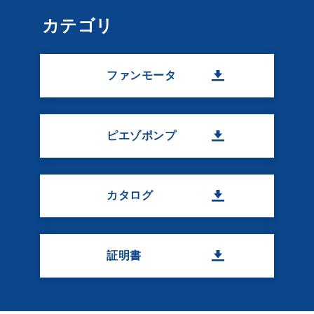
カテゴリ
ファンモータ
ピエゾポンプ
カタログ
証明書