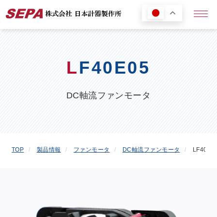
メニ
L
F40E05
DC軸流ファンモータ
TOP
製品情報
ファンモータ
DC軸流ファンモータ
LF40E0