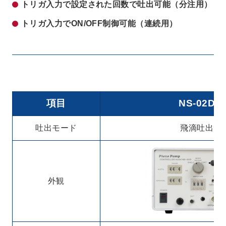
トリガ入力で設定された回数で吐出可能（分注用）
トリガ入力でON/OFF制御可能（連続用）
項目
NS-02D
吐出モード
飛滴吐出
外観