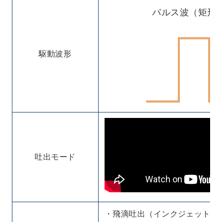
パルス波（矩形
駆動波形
吐出モード
・飛滴吐出（インクジェットの