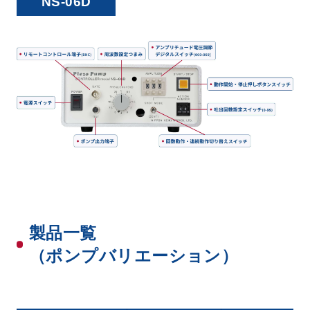
NS-06D
製品一覧
（ポンプバリエーション）