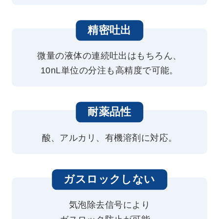
精密吐出
微量の液体の連続吐出はもちろん、
10nL単位の分注も高精度で可能。
耐薬品性
酸、アルカリ、有機溶剤に対応。
ガスロックしない
気泡除去信号により