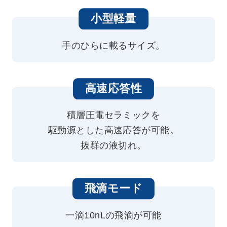
小型軽量
手のひらに載るサイズ。
高速応答性
積層圧電セラミックを
駆動源とした高速応答が可能。
抜群の液切れ。
飛滴モード
一滴10nLの飛滴が可能