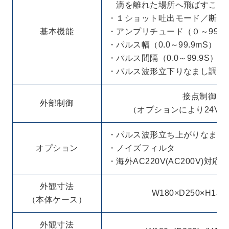
滴を離れた場所へ飛ばすこと
・１ショット吐出モード／断続
基本機能
・アンプリチュード（０～999
・パルス幅（0.0～99.9mS）
・パルス間隔（0.0～99.9S）
・パルス波形立下りなまし調整
接点制御
外部制御
（オプションにより24V
・パルス波形立ち上がりなまし
オプション
・ノイズフィルタ
・海外AC220V(AC200V)対応
外観寸法
W180×D250×H130 
（本体ケース）
外観寸法