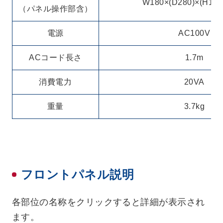
W180×(D280)×(H142
（パネル操作部含）
電源
AC100V
ACコード長さ
1.7m
消費電力
20VA
重量
3.7kg
フロントパネル説明
各部位の名称をクリックすると詳細が表示され
ます。