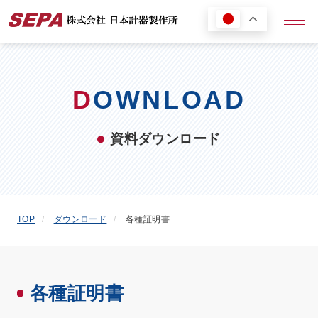
メニ
D
OWNLOAD
資料ダウンロード
TOP
ダウンロード
各種証明書
各種証明書