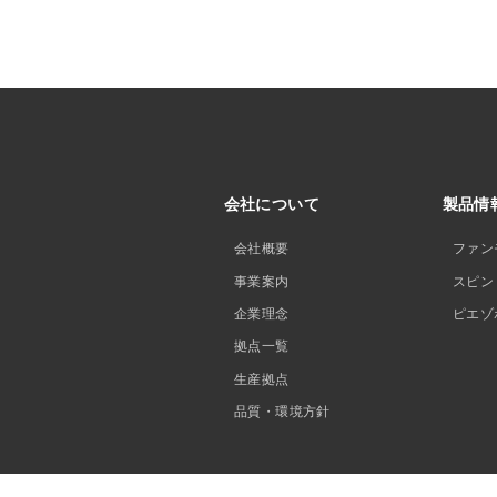
会社について
製品情
会社概要
ファン
事業案内
スピン
企業理念
ピエゾ
拠点一覧
生産拠点
品質・環境方針