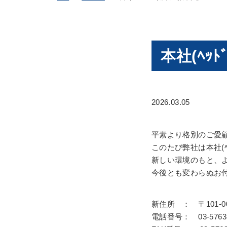
本社(ﾍｯ
2026.03.05
平素より格別のご愛
このたび弊社は本社(ﾍ
新しい環境のもと、
今後とも変わらぬお
新住所 ： 〒101-
電話番号： 03-5763-