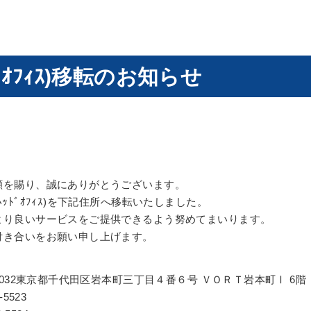
ﾄﾞｵﾌｨｽ)移転のお知らせ
顧を賜り、誠にありがとうございます。
ｯﾄﾞｵﾌｨｽ)を下記住所へ移転いたしました。
より良いサービスをご提供できるよう努めてまいります。
付き合いをお願い申し上げます。
0032東京都千代田区岩本町三丁目４番６号 ＶＯＲＴ岩本町Ⅰ 6階
5523