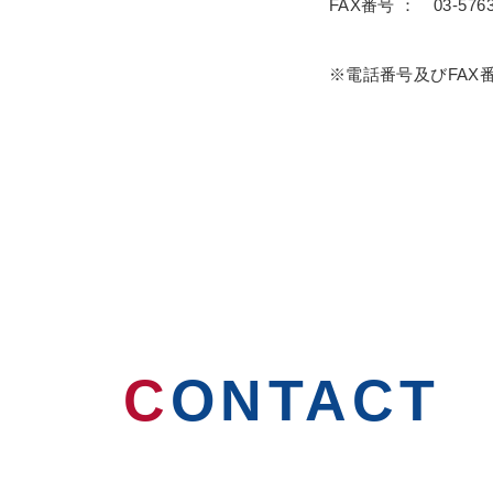
FAX番号 ： 03-5763
※電話番号及びFAX
C
ONTACT