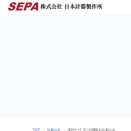
TOP
お知らせ
本社(ﾍｯﾄﾞｵﾌｨｽ)移転のお知らせ