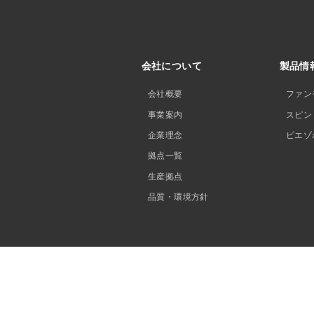
会社について
製品情
会社概要
ファン
事業案内
スピン
企業理念
ピエゾ
拠点一覧
生産拠点
品質・環境方針