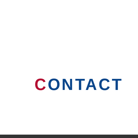
C
ONTACT